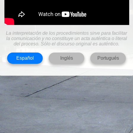
La interpretación de los procedimientos sirve para facilitar
la comunicación y no constituye un acta auténtica o literal
del proceso. Sólo el discurso original es auténtico.
Español
Inglés
Portugués