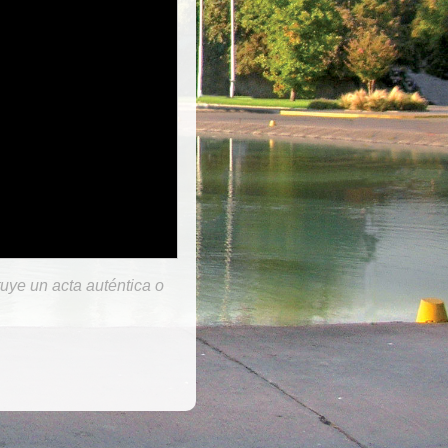
tuye un acta auténtica o