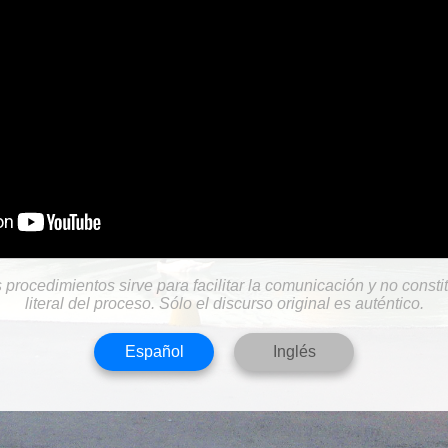
s procedimientos sirve para facilitar la comunicación y no consti
literal del proceso. Sólo el discurso original es auténtico.
Español
Inglés