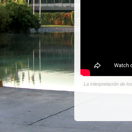
La interpretación de lo